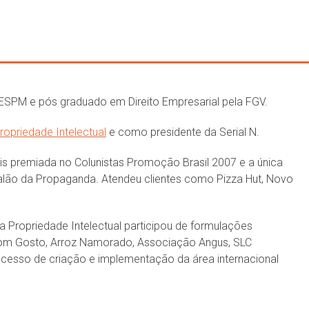
SPM e pós graduado em Direito Empresarial pela FGV.
ropriedade Intelectual
e como presidente da Serial N.
is premiada no Colunistas Promoção Brasil 2007 e a única
lão da Propaganda. Atendeu clientes como Pizza Hut, Novo
a Propriedade Intelectual participou de formulações
om Gosto, Arroz Namorado, Associação Angus, SLC
ocesso de criação e implementação da área internacional