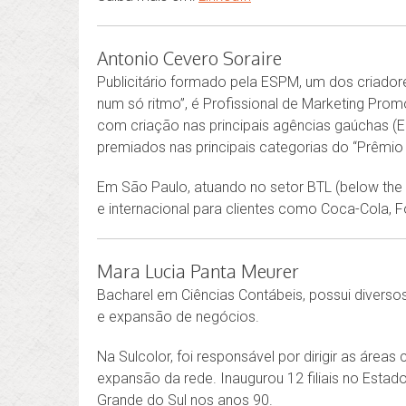
Antonio Cevero Soraire
Publicitário formado pela ESPM, um dos criador
num só ritmo”, é
Profissional de Marketing Pro
com criação nas principais agências gaúchas 
premiados nas principais categorias do “Prêmio
Em São Paulo, atuando no setor BTL (below the l
e internacional para clientes como Coca-Cola, 
Mara Lucia Panta Meurer
Bacharel em Ciências Contábeis, possui diverso
e expansão de negócios.
Na Sulcolor, foi responsável por dirigir as área
expansão da rede. Inaugurou 12 filiais no Estado
Grande do Sul nos anos 90.