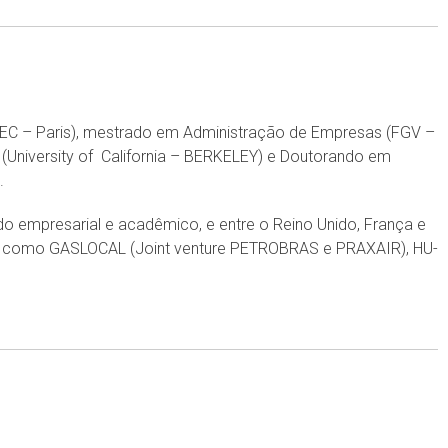
SEC – Paris), mestrado em Administração de Empresas (FGV –
(University of California – BERKELEY) e Doutorando em
.
ndo empresarial e acadêmico, e entre o Reino Unido, França e
as como GASLOCAL (Joint venture PETROBRAS e PRAXAIR), HU-