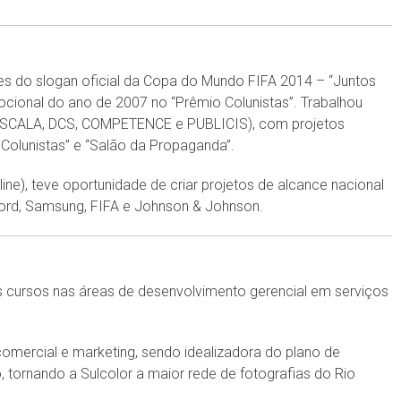
es do slogan oficial da Copa do Mundo FIFA 2014 – “Juntos
mocional do ano de 2007
no “Prêmio Colunistas”. Trabalhou
(ESCALA, DCS, COMPETENCE e PUBLICIS), com projetos
 Colunistas” e “Salão da Propaganda”.
ine), teve oportunidade de criar projetos de alcance nacional
Ford, Samsung, FIFA e Johnson & Johnson.
s cursos nas áreas de desenvolvimento gerencial em serviços
s comercial e marketing, sendo idealizadora do plano de
, tornando a Sulcolor a maior rede de fotografias do Rio