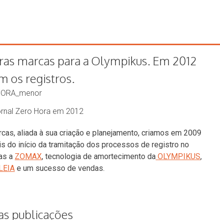
ras marcas para a Olympikus. Em 2012
m os registros.
ornal Zero Hora em 2012
cas, aliada à sua criação e planejamento, criamos em 2009
s do início da tramitação dos processos de registro no
las a
ZOMAX
, tecnologia de amortecimento da
OLYMPIKUS
,
LEIA
e um sucesso de vendas.
as publicações