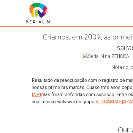
Imprensa
Criamos, em 2009, as primei
saíra
Nota no j
Resultado da preocupação com o registro de mar
nossas primeiras marcas. Quase três anos depoi
INPI
elas foram deferidas com sucesso. Entre e
hoje marca exclusiva do grupo
VULCABRAS|AZA
Outr