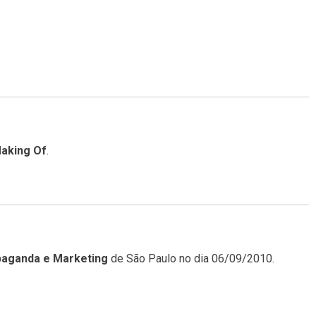
Making Of
.
paganda e Marketing
de São Paulo no dia 06/09/2010.