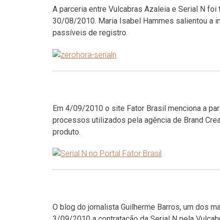
A parceria entre Vulcabras
Azaleia
e Serial N foi
30/08/2010. Maria Isabel Hammes salientou a i
passíveis de registro.
Em 4/09/2010 o site Fator Brasil menciona a par
processos utilizados pela agência de Brand Cre
produto.
O blog do jornalista Guilherme Barros, um dos m
3/09/2010 a contratação da Serial N pela Vulcab