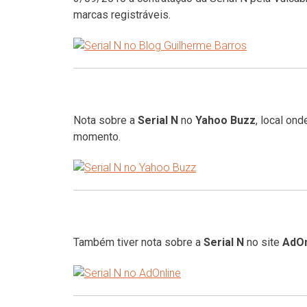
marcas registráveis.
Nota sobre a
Serial N
no
Yahoo Buzz
, local on
momento.
Também tiver nota sobre a
Serial N
no site
AdOn